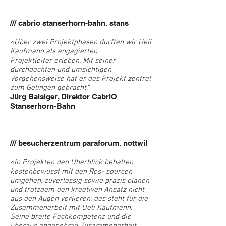
/// cabrio stanserhorn-bahn. stans
«Über zwei Projektphasen durften wir Ueli
Kaufmann als engagierten
Projektleiter erleben. Mit seiner
durchdachten und umsichtigen
Vorgehensweise hat er das Projekt zentral
zum Gelingen gebracht."
Jürg Balsiger, Direktor CabriO
Stanserhorn-Bahn
/// besucherzentrum paraforum. nottwil
«In Projekten den Überblick behalten,
kostenbewusst mit den Res- sourcen
umgehen, zuverlässig sowie präzis planen
und trotzdem den kreativen Ansatz nicht
aus den Augen verlieren: das steht für die
Zusammenarbeit mit Ueli Kaufmann.
Seine breite Fachkompetenz und die