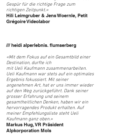
Gespür für die richtige Frage zum
richtigen Zeitpunkt.»
Hili Leimgruber & Jens Woernle, Petit
Grégoire Videolabor
/// heidi alperlebnis. flumserberg
«Mit dem Fokus auf ein Gesamtbild einer
Destination, durfte ich
mit Ueli Kaufmann zusammenarbeiten.
Ueli Kaufmann war stets auf ein optimales
Ergebnis fokussiert. Mit seiner
angenehmen Art, hat er uns immer wieder
auf den Weg zurückgeführt. Dank seiner
grosser Erfahrung und seinem
gesamtheitlichen Denken, haben wir ein
hervorragendes Produkt erhalten. Auf
meiner Empfehlungsliste steht Ueli
Kaufmann ganz oben.»
Markus Hug, VR Präsident
Alpkorporation Mols