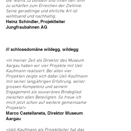
die Teams zu bündeln und ihnen den Sinn
zu schärfen zum Erreichen der Ziellinie.
Seine geradlinige und ehrliche Art ist
wohltuend und nachhaltig.
Heinz Schindler, Projektleiter
Jungfraubahnen AG
/// schlossdomäne wildegg. wildegg
«In meiner Zeit als Direktor des Museum
Aargau haben wir vier Projekte mit Ueli
Kaufmann realisiert. Bei allen vier
Projekten zeigte sich dabei Ueli Kaufmann
mit seiner langjährigen Erfahrung, seiner
grossen Kompetenz und seinem
Engagement als souveränes Bindeglied
zwischen allen Beteiligten. So freue ich
mich jetzt schon auf weitere gemeinsame
Projekte!»
Marco Castellaneta, Direktor Museum
Aargau
«Ueli Kaufmann als Projektleiter hat das